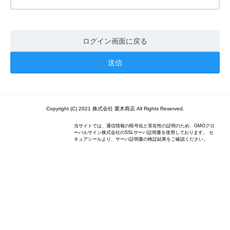
ログイン画面に戻る
Copyright (C) 2021 株式会社 栗木商店 All Rights Reserved.
当サイトでは、通信情報の暗号化と実在性の証明のため、GMOグロ
ーバルサイン株式会社のSSLサーバ証明書を使用しております。 セ
キュアシールより、サーバ証明書の検証結果をご確認ください。