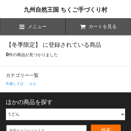
九州自然王国 ちくご手づくり村
メニュー
カートを見る
【冬季限定】 に登録されている商品
0
件の商品が見つかりました
カテゴリー一覧
年越しそば
もち
ほかの商品を探す
検索