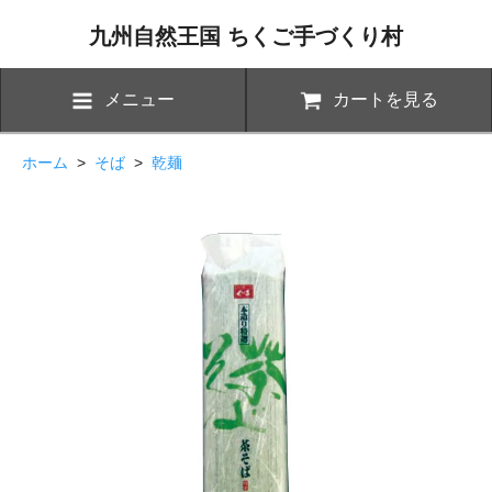
九州自然王国 ちくご手づくり村
メニュー
カートを見る
ホーム
>
そば
>
乾麺